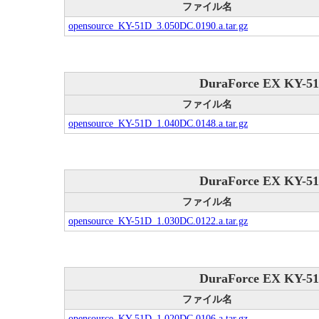
ファイル名
opensource_KY-51D_3.050DC.0190.a.tar.gz
DuraForce EX KY-51
ファイル名
opensource_KY-51D_1.040DC.0148.a.tar.gz
DuraForce EX KY-51
ファイル名
opensource_KY-51D_1.030DC.0122.a.tar.gz
DuraForce EX KY-51
ファイル名
opensource_KY-51D_1.020DC.0106.a.tar.gz