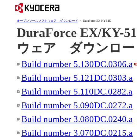
オープンソースソフトウェア ダウンロード
>
DuraForce EX KY-51D
DuraForce EX/
ウェア ダウンロー
Build number 5.130DC.0306.a
Build number 5.121DC.0303.a
Build number 5.110DC.0282.a
Build number 5.090DC.0272.a
Build number 3.080DC.0240.a
Build number 3.070DC.0215.a