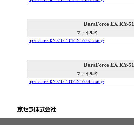
DuraForce EX KY-51
ファイル名
opensource_KY-51D_1.010DC.0097.a.tar.gz
DuraForce EX KY-51
ファイル名
opensource_KY-51D_1.000DC.0091.a.tar.gz