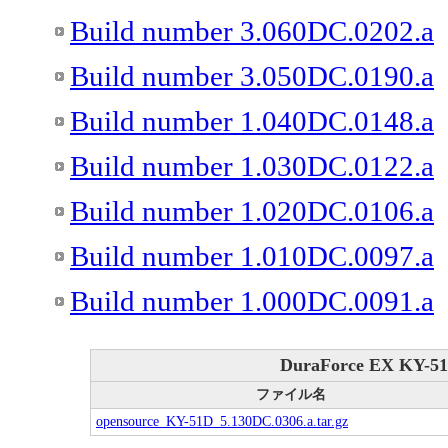
Build number 3.060DC.0202.a
Build number 3.050DC.0190.a
Build number 1.040DC.0148.a
Build number 1.030DC.0122.a
Build number 1.020DC.0106.a
Build number 1.010DC.0097.a
Build number 1.000DC.0091.a
DuraForce EX KY-51
ファイル名
opensource_KY-51D_5.130DC.0306.a.tar.gz