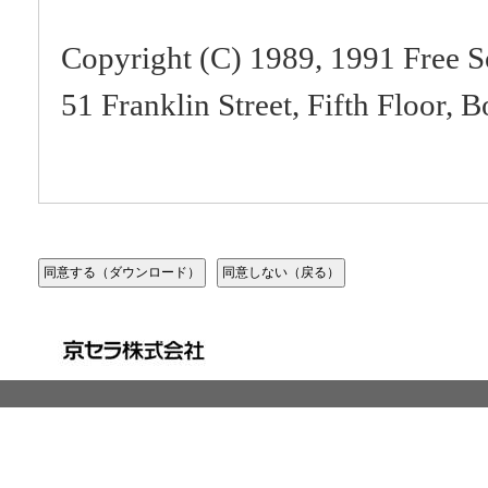
Copyright (C) 1989, 1991 Free S
51 Franklin Street, Fifth Floor
Everyone is permitted to copy an
of this license document, but chan
Preamble
The licenses for most software a
freedom to share and change it. 