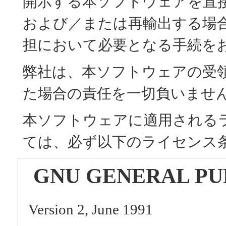
開示する本ソフトウェアを直
および／または再輸出する場
担において必要となる手続を
弊社は、本ソフトウェアの受
た場合の責任を一切負いませ
本ソフトウェアに適用される
ては、必ず以下のライセンス
GNU GENERAL PU
Version 2, June 1991