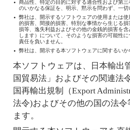
商品性、特定の目的に対する適合性および第三
のいかなる保証を、明示、黙示を問わず、一切
弊社は、開示するソフトウェアの使用または使
的損害、間接的損害、特別な事情から生じる損
損等、逸失利益およびその他の金銭的損害を含
します）について、そのような損害の可能性に
責任を負いません。
弊社は、開示する本ソフトウェアに関するいか
本ソフトウェアは、日本輸出
国貿易法」およびその関連法
国再輸出規制（Export Administr
法令)およびその他の国の法
ます。