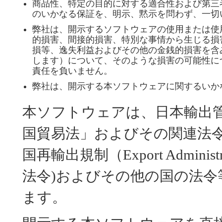
商品性、特定の目的に対する適合性および第三
のいかなる保証を、明示、黙示を問わず、一切
弊社は、開示するソフトウェアの使用または使
的損害、間接的損害、特別な事情から生じる損
損等、逸失利益およびその他の金銭的損害を含
します）について、そのような損害の可能性に
責任を負いません。
弊社は、開示する本ソフトウェアに関するいか
本ソフトウェアは、日本輸出
国貿易法」およびその関連法
国再輸出規制（Export Administr
法令)およびその他の国の法
ます。