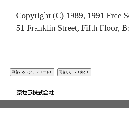
Copyright (C) 1989, 1991 Free S
51 Franklin Street, Fifth Floor
Everyone is permitted to copy an
of this license document, but chan
Preamble
The licenses for most software a
freedom to share and change it. 