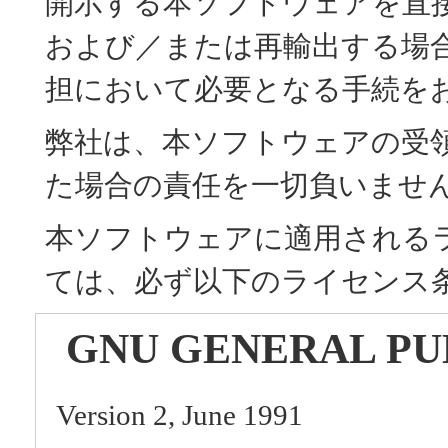
開示する本ソフトウェアを直
および／または再輸出する場
担において必要となる手続を
弊社は、本ソフトウェアの受
た場合の責任を一切負いませ
本ソフトウェアに適用される
ては、必ず以下のライセンス
GNU GENERAL PU
Version 2, June 1991