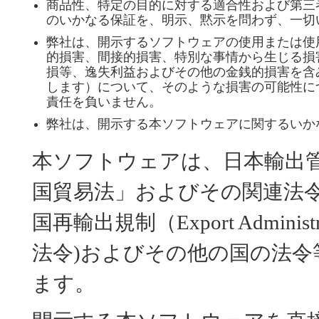
商品性、特定の目的に対する適合性および第三
のいかなる保証を、明示、黙示を問わず、一切
弊社は、開示するソフトウェアの使用または使
的損害、間接的損害、特別な事情から生じる損
損等、逸失利益およびその他の金銭的損害を含
します）について、そのような損害の可能性に
責任を負いません。
弊社は、開示する本ソフトウェアに関するいか
本ソフトウェアは、日本輸出
国貿易法」およびその関連法
国再輸出規制（Export Administr
法令)およびその他の国の法
ます。