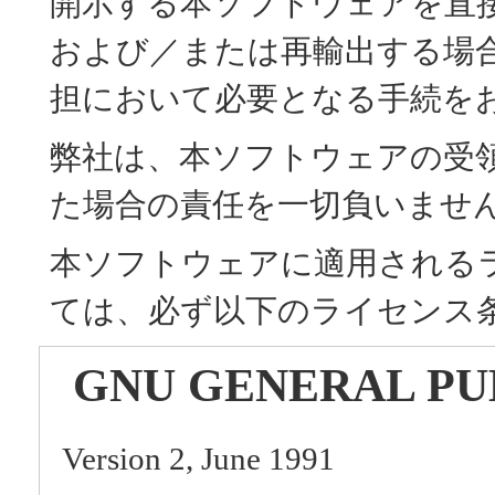
開示する本ソフトウェアを直
および／または再輸出する場
担において必要となる手続を
弊社は、本ソフトウェアの受
た場合の責任を一切負いませ
本ソフトウェアに適用される
ては、必ず以下のライセンス
GNU GENERAL PU
Version 2, June 1991