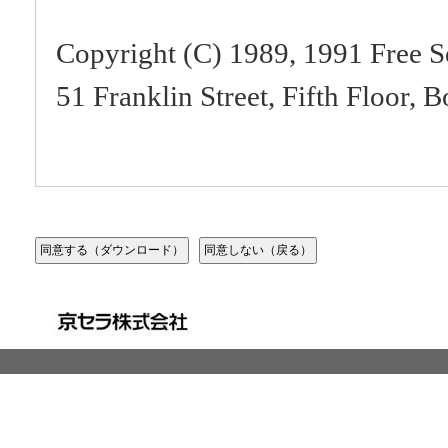
Copyright (C) 1989, 1991 Free S
51 Franklin Street, Fifth Floor
Everyone is permitted to copy an
of this license document, but chan
Preamble
The licenses for most software a
freedom to share and change it. 