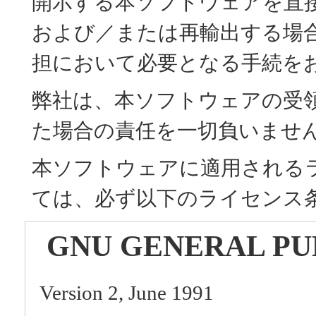
開示する本ソフトウェアを直
および／または再輸出する場
担において必要となる手続を
弊社は、本ソフトウェアの受
た場合の責任を一切負いませ
本ソフトウェアに適用される
ては、必ず以下のライセンス
GNU GENERAL PU
Version 2, June 1991