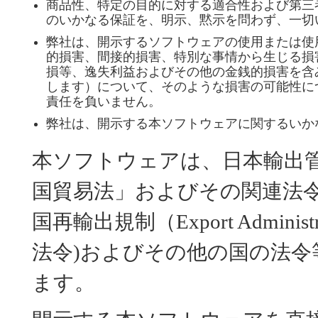
商品性、特定の目的に対する適合性および第三
のいかなる保証を、明示、黙示を問わず、一切
弊社は、開示するソフトウェアの使用または使
的損害、間接的損害、特別な事情から生じる損
損等、逸失利益およびその他の金銭的損害を含
します）について、そのような損害の可能性に
責任を負いません。
弊社は、開示する本ソフトウェアに関するいか
本ソフトウェアは、日本輸出
国貿易法」およびその関連法
国再輸出規制（Export Administr
法令)およびその他の国の法
ます。