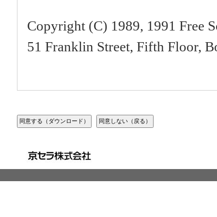
Copyright (C) 1989, 1991 Free S
51 Franklin Street, Fifth Floor
Everyone is permitted to copy an
of this license document, but chan
Preamble
The licenses for most software a
freedom to share and change it. 