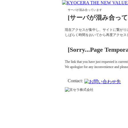
サーバが混み合っています
[サーバが混み合って
現在アクセスが集中し、サイトに繋がり
しばらく時間をおいてから再度アクセス
[Sorry...Page Tempora
The link that you have just requested is current
We apologize for any inconvenience and please t
Contact: