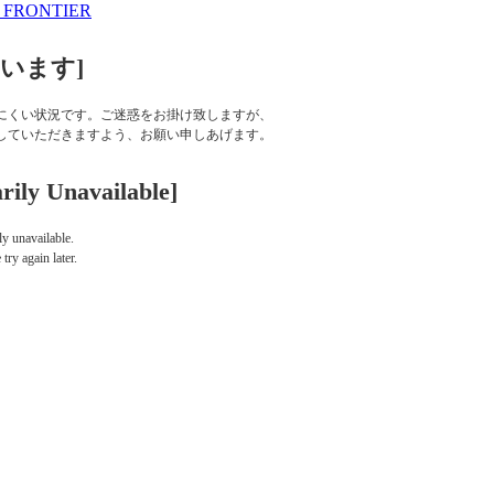
います]
にくい状況です。ご迷惑をお掛け致しますが、
していただきますよう、お願い申しあげます。
rily Unavailable]
ly unavailable.
ry again later.